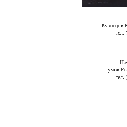
Кузнецов 
тел.
На
Шумов Ев
тел.