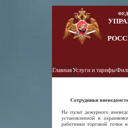
ФЕД
УПРА
РОСС
Главная
Услуги и тарифы
Фил
Сотрудники вневедомств
На пульт дежурного вневед
установленной в охраняемо
работники торговой точки и