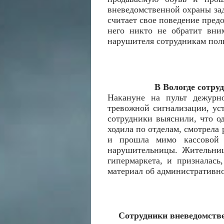
вневедомственной охраны зад
считает свое поведение предо
него никто не обратит вни
нарушителя сотрудникам пол
В Вологде сотру
Накануне на пульт дежурно
тревожной сигнализации, ус
сотрудники выяснили, что о
ходила по отделам, смотрела 
и прошла мимо кассовой 
нарушительницы. Жительница
гипермаркета, и призналась
материал об административн
Сотрудники вневедомстве