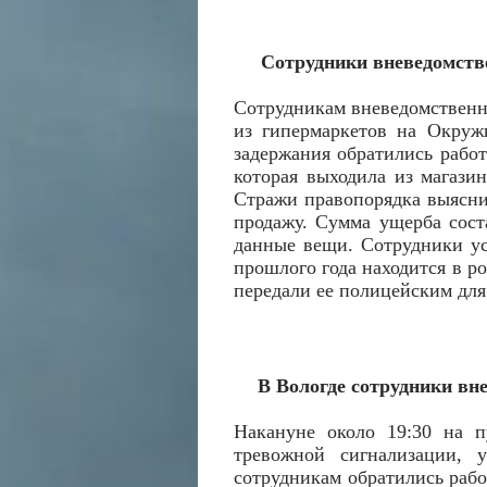
Сотрудники вневедомств
Сотрудникам вневедомственн
из гипермаркетов на Окруж
задержания обратились работ
которая выходила из магази
Стражи правопорядка выяснил
продажу. Сумма ущерба сост
данные вещи. Сотрудники ус
прошлого года находится в р
передали ее полицейским для
В Вологде сотрудники вн
Накануне около 19:30 на п
тревожной сигнализации, 
сотрудникам обратились рабо