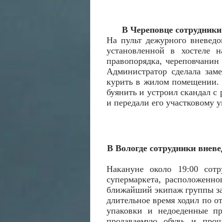
В Череповце сотрудники
На пульт дежурного вневедо
установленной в хостеле 
правопорядка, череповчанин 
Администратор сделала заме
курить в жилом помещении. 
буянить и устроил скандал с
и передали его участковому 
В Вологде сотрудники внев
Накануне около 19:00 сотр
супермаркета, расположенно
ближайший экипаж группы з
длительное время ходил по от
упаковки и недоеденные пр
продаваемую обувь и про