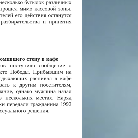
 несколько бутылок различных
 прошел мимо кассовой зоны.
елей его действия останутся
разбирательства и принятия
омившего стену в кафе
гов поступило сообщение о
екте Победы. Прибывшим на
отдыхающих распивал в кафе
вать к другим посетителям,
чание, однако мужчина начал
в нескольких местах. Наряд
ки передали гражданина 1992
ессуального решения.