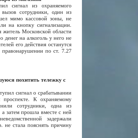
пил сигнал из охраняемого
 вызов сотрудники, один из
шел мимо кассовой зоны, не
ли на кнопку сигнализации.
я житель Московской области
о денег на алкоголь у него не
телей его действия останутся
 правонарушении по ст. 7.27
шуюся похитить тележку с
ступил сигнал о срабатывании
м проспекте. К охраняемому
нили сотрудники, одна из
 а затем прошла вместе с ней
еведомственной задержали
. не стала пояснять причину