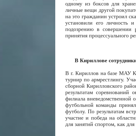
одному из боксов для хране
личные вещи другой покупате
на это гражданин устроил ск
установили его личность и
подозрению в совершении р
принятия процессуального р
В Кириллове сотрудники
В г. Кириллов на базе МАУ 
турнир по армрестлингу. Уча
сборной Кирилловского райо
результатам соревнований о
филиала вневедомственной о
футбольной команды принял
футболу. По результатам вст
участие и победа на област
для занятий спортом, как для 